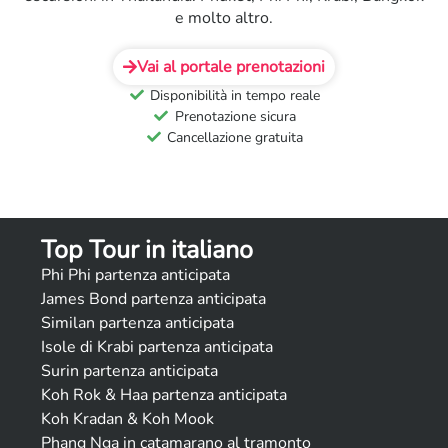
e molto altro.
Vai al portale prenotazioni
Disponibilità in tempo reale
Prenotazione sicura
Cancellazione gratuita
Top Tour in italiano
Phi Phi partenza anticipata
James Bond partenza anticipata
Similan partenza anticipata
Isole di Krabi partenza anticipata
Surin partenza anticipata
Koh Rok & Haa partenza anticipata
Koh Kradan & Koh Mook
Phang Nga in catamarano al tramonto