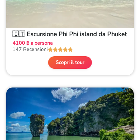
🇮🇹 Escursione Phi Phi island da Phuket
4100 ฿ a persona
147 Recensioni





Scopri il tour