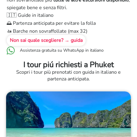
spiegate bene e senza filtri.
🇮🇹 Guide in italiano
🌅 Partenza anticipata per evitare la folla
🚤 Barche non sovraffollate (max 32)
Non sai quale scegliere? → guida
Assistenza gratuita su WhatsApp in italiano
I tour piú richiesti a Phuket
Scopri i tour più prenotati con guida in italiano e
partenza anticipata.