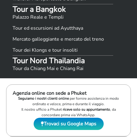
Tour a Bangkok
Palazzo Reale e Templi
Tour ed escursioni ad Ayutthaya
Mercato galleggiante e mercato del treno
Tour dei Klongs e tour insoliti
Tour Nord Thailandia
Tour da Chiang Mai e Chiang Rai
Agenzia online con sede a Phuket
Seguiamo i nostri clienti online
per fornire assistenza in modo
ordinato e veloce, prima e durante il viaggio.
Il nostro ufficio a Phuket
riceve solo su appuntamento
, da
concordare prima via WhatsApp.
Trovaci su Google Maps