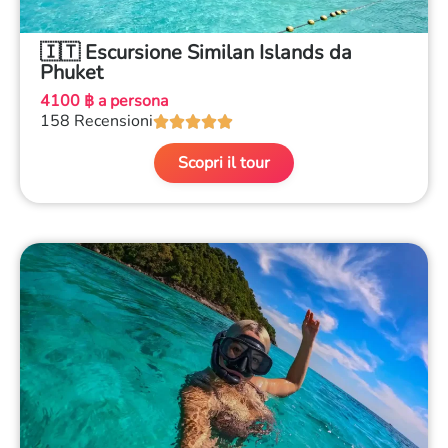
🇮🇹 Escursione Similan Islands da
Phuket
4100 ฿ a persona
158 Recensioni





Scopri il tour