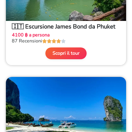
🇮🇹 Escursione James Bond da Phuket
4100 ฿ a persona
87 Recensioni





Scopri il tour