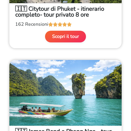
🇮🇹 Citytour di Phuket - itinerario
completo- tour privato 8 ore
162 Recensioni





Scopri il tour