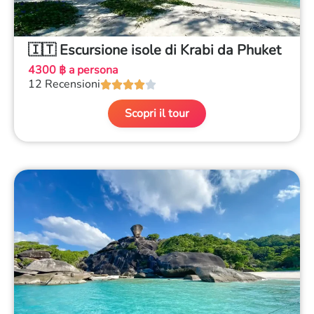
🇮🇹 Escursione isole di Krabi da Phuket
4300 ฿ a persona
12 Recensioni





Scopri il tour