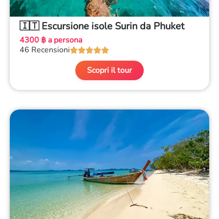
🇮🇹 Escursione isole Surin da Phuket
4300 ฿ a persona
46 Recensioni





Scopri il tour