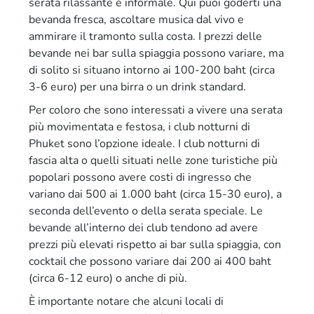
serata rilassante e informale. Qui puoi goderti una
bevanda fresca, ascoltare musica dal vivo e
ammirare il tramonto sulla costa. I prezzi delle
bevande nei bar sulla spiaggia possono variare, ma
di solito si situano intorno ai 100-200 baht (circa
3-6 euro) per una birra o un drink standard.
Per coloro che sono interessati a vivere una serata
più movimentata e festosa, i club notturni di
Phuket sono l’opzione ideale. I club notturni di
fascia alta o quelli situati nelle zone turistiche più
popolari possono avere costi di ingresso che
variano dai 500 ai 1.000 baht (circa 15-30 euro), a
seconda dell’evento o della serata speciale. Le
bevande all’interno dei club tendono ad avere
prezzi più elevati rispetto ai bar sulla spiaggia, con
cocktail che possono variare dai 200 ai 400 baht
(circa 6-12 euro) o anche di più.
È importante notare che alcuni locali di