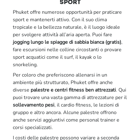
sport
Phuket offre numerose opportunità per praticare
sport e mantenerti attivo. Con il suo clima
tropicale e la bellezza naturale, è il luogo ideale
per svolgere attività all’aria aperta. Puoi fare
jogging lungo le spiagge di sabbia bianca (gratis)
,
fare escursioni nelle colline circostanti o provare
sport acquatici come il surf, il kayak o lo
snorkeling.
Per coloro che preferiscono allenarsi in un
ambiente più strutturato, Phuket offre anche
diverse
palestre e centri fitness ben attrezzati
. Qui
puoi trovare una vasta gamma di attrezzature per il
sollevamento pesi
, il cardio fitness, le lezioni di
gruppo e altro ancora. Alcune palestre offrono
anche servizi aggiuntivi come personal trainer e
corsi specializzati.
I costi delle palestre possono variare a seconda