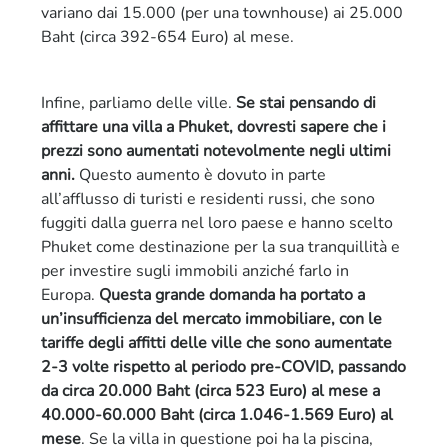
variano dai 15.000 (per una townhouse) ai 25.000
Baht (circa 392-654 Euro) al mese.
Infine, parliamo delle ville.
Se stai pensando di
affittare una villa a Phuket, dovresti sapere che i
prezzi sono aumentati notevolmente negli ultimi
anni.
Questo aumento è dovuto in parte
all’afflusso di turisti e residenti russi, che sono
fuggiti dalla guerra nel loro paese e hanno scelto
Phuket come destinazione per la sua tranquillità e
per investire sugli immobili anziché farlo in
Europa.
Questa grande domanda ha portato a
un’insufficienza del mercato immobiliare, con le
tariffe degli affitti delle ville che sono aumentate
2-3 volte rispetto al periodo pre-COVID, passando
da circa 20.000 Baht (circa 523 Euro) al mese a
40.000-60.000 Baht (circa 1.046-1.569 Euro) al
mese
. Se la villa in questione poi ha la piscina,