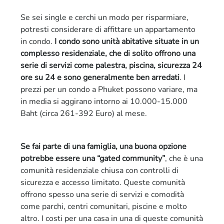
Se sei single e cerchi un modo per risparmiare,
potresti considerare di affittare un appartamento
in condo.
I condo sono unità abitative situate in un
complesso residenziale, che di solito offrono una
serie di servizi come palestra, piscina, sicurezza 24
ore su 24 e sono generalmente ben arredati
. I
prezzi per un condo a Phuket possono variare, ma
in media si aggirano intorno ai 10.000-15.000
Baht (circa 261-392 Euro) al mese.
Se fai parte di una famiglia, una buona opzione
potrebbe essere una “gated community”
, che è una
comunità residenziale chiusa con controlli di
sicurezza e accesso limitato. Queste comunità
offrono spesso una serie di servizi e comodità
come parchi, centri comunitari, piscine e molto
altro. I costi per una casa in una di queste comunità