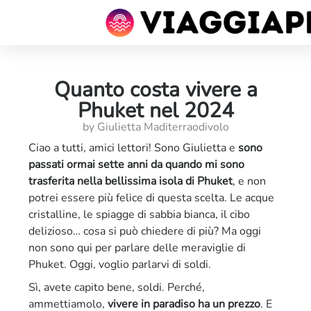
Quanto costa vivere a
Phuket nel 2024
by Giulietta Maditerraodivolo
Ciao a tutti, amici lettori! Sono Giulietta e
sono
passati ormai sette anni da quando mi sono
trasferita nella bellissima isola di Phuket
, e non
potrei essere più felice di questa scelta. Le acque
cristalline, le spiagge di sabbia bianca, il cibo
delizioso… cosa si può chiedere di più? Ma oggi
non sono qui per parlare delle meraviglie di
Phuket. Oggi, voglio parlarvi di soldi.
Sì, avete capito bene, soldi. Perché,
ammettiamolo,
vivere in paradiso ha un prezzo
. E