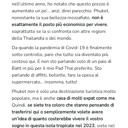
nell’ultimo anno, ho notato che questo prezzo è
aumentato un po’… anzi, direi parecchio. Phuket,
nonostante la sua bellezza mozzafiato,
non è
esattamente il posto più economico per vivere
,
soprattutto se la si confronta con altre regioni
della Thailandia o del mondo.
Da quando la pandemia di Covid-19 è finalmente
sotto controllo, pare che tutto sia diventato più
costoso qui. E non sto parlando solo di un paio di
Baht in più per il mio Pad Thai preferito. Sto
parlando di affitti, bollette, fare la spesa al
supermercato… insomma, tutto!
Phuket non è solo una destinazione turistica molto
popolare, ma è anche
casa di molti expat come me
.
Quindi,
se siete tra coloro che stanno pensando di
trasferirsi qui o semplicemente volete avere
un’idea di quanto costerebbe vivere il vostro
sogno in questa isola tropicale nel 2023
, siete nel