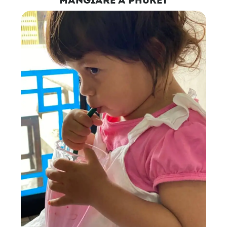
mangiare a phuket