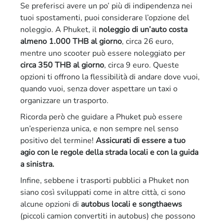
Se preferisci avere un po’ più di indipendenza nei
tuoi spostamenti, puoi considerare l’opzione del
noleggio. A Phuket, il
noleggio di un’auto costa
almeno 1.000 THB al giorno
, circa 26 euro,
mentre uno scooter può essere noleggiato per
circa 350 THB al giorno
, circa 9 euro. Queste
opzioni ti offrono la flessibilità di andare dove vuoi,
quando vuoi, senza dover aspettare un taxi o
organizzare un trasporto.
Ricorda però che guidare a Phuket può essere
un’esperienza unica, e non sempre nel senso
positivo del termine!
Assicurati di essere a tuo
agio con le regole della strada locali e con la guida
a sinistra.
Infine, sebbene i trasporti pubblici a Phuket non
siano così sviluppati come in altre città, ci sono
alcune opzioni di
autobus locali e songthaews
(piccoli camion convertiti in autobus) che possono