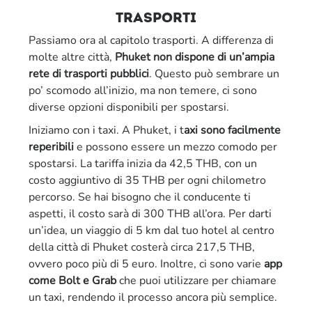
trasporti
Passiamo ora al capitolo trasporti. A differenza di
molte altre città,
Phuket non dispone di un’ampia
rete di trasporti pubblici
. Questo può sembrare un
po’ scomodo all’inizio, ma non temere, ci sono
diverse opzioni disponibili per spostarsi.
Iniziamo con i taxi. A Phuket, i t
axi sono facilmente
reperibili
e possono essere un mezzo comodo per
spostarsi. La tariffa inizia da 42,5 THB, con un
costo aggiuntivo di 35 THB per ogni chilometro
percorso. Se hai bisogno che il conducente ti
aspetti, il costo sarà di 300 THB all’ora. Per darti
un’idea, un viaggio di 5 km dal tuo hotel al centro
della città di Phuket costerà circa 217,5 THB,
ovvero poco più di 5 euro. Inoltre, ci sono varie
app
come Bolt e Grab
che puoi utilizzare per chiamare
un taxi, rendendo il processo ancora più semplice.