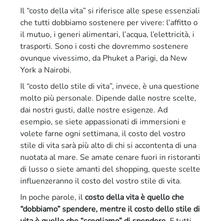
Il “costo della vita” si riferisce alle spese essenziali
che tutti dobbiamo sostenere per vivere: l’affitto o
il mutuo, i generi alimentari, l’acqua, l’elettricità, i
trasporti. Sono i costi che dovremmo sostenere
ovunque vivessimo, da Phuket a Parigi, da New
York a Nairobi.
Il “costo dello stile di vita”, invece, è una questione
molto più personale. Dipende dalle nostre scelte,
dai nostri gusti, dalle nostre esigenze. Ad
esempio, se siete appassionati di immersioni e
volete farne ogni settimana, il costo del vostro
stile di vita sarà più alto di chi si accontenta di una
nuotata al mare. Se amate cenare fuori in ristoranti
di lusso o siete amanti del shopping, queste scelte
influenzeranno il costo del vostro stile di vita.
In poche parole, il
costo della vita è quello che
“dobbiamo” spendere, mentre il costo dello stile di
vita è quello che “scegliamo” di spendere
. E tutti