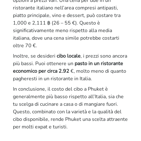
opzioni a prezzi vari. Una cena per due in un
ristorante italiano nell’area compresi antipasti,
piatto principale, vino e dessert, può costare tra
1,000 e 2,111 ฿ (26 – 55 €). Questo è
significativamente meno rispetto alla media
italiana, dove una cena simile potrebbe costarti
oltre 70 €.
Inoltre, se desideri
cibo locale
, i prezzi sono ancora
più bassi. Puoi ottenere un
pasto in un ristorante
economico per circa 2.92
€, molto meno di quanto
pagheresti in un ristorante in Italia.
In conclusione, il costo del cibo a Phuket è
generalmente più basso rispetto all’Italia, sia che
tu scelga di cucinare a casa o di mangiare fuori.
Questo, combinato con la varietà e la qualità del
cibo disponibile, rende Phuket una scelta attraente
per molti expat e turisti.