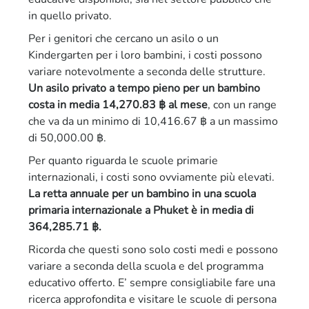
in quello privato.
Per i genitori che cercano un asilo o un
Kindergarten per i loro bambini, i costi possono
variare notevolmente a seconda delle strutture.
Un asilo privato a tempo pieno per un bambino
costa in media 14,270.83 ฿ al mese
, con un range
che va da un minimo di 10,416.67 ฿ a un massimo
di 50,000.00 ฿.
Per quanto riguarda le scuole primarie
internazionali, i costi sono ovviamente più elevati.
La retta annuale per un bambino in una scuola
primaria internazionale a Phuket è in media di
364,285.71 ฿.
Ricorda che questi sono solo costi medi e possono
variare a seconda della scuola e del programma
educativo offerto. E’ sempre consigliabile fare una
ricerca approfondita e visitare le scuole di persona