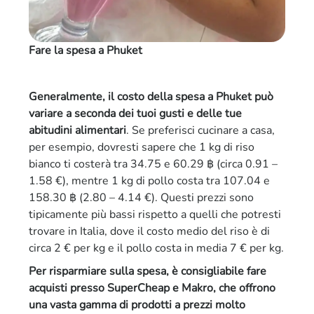
Fare la spesa a Phuket
Generalmente, il costo della spesa a Phuket può
variare a seconda dei tuoi gusti e delle tue
abitudini alimentari
. Se preferisci cucinare a casa,
per esempio, dovresti sapere che 1 kg di riso
bianco ti costerà tra 34.75 e 60.29 ฿ (circa 0.91 –
1.58 €), mentre 1 kg di pollo costa tra 107.04 e
158.30 ฿ (2.80 – 4.14 €). Questi prezzi sono
tipicamente più bassi rispetto a quelli che potresti
trovare in Italia, dove il costo medio del riso è di
circa 2 € per kg e il pollo costa in media 7 € per kg.
Per risparmiare sulla spesa, è consigliabile fare
acquisti presso SuperCheap e Makro, che offrono
una vasta gamma di prodotti a prezzi molto