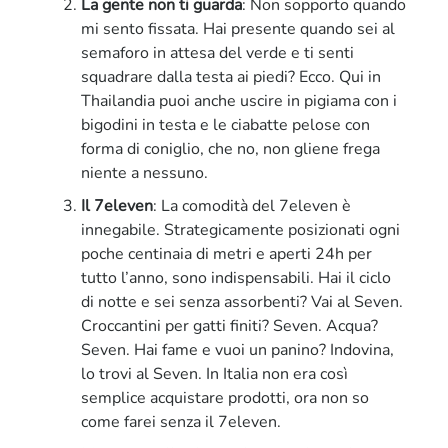
La gente non ti guarda
: Non sopporto quando
mi sento fissata. Hai presente quando sei al
semaforo in attesa del verde e ti senti
squadrare dalla testa ai piedi? Ecco. Qui in
Thailandia puoi anche uscire in pigiama con i
bigodini in testa e le ciabatte pelose con
forma di coniglio, che no, non gliene frega
niente a nessuno.
Il 7eleven
: La comodità del 7eleven è
innegabile. Strategicamente posizionati ogni
poche centinaia di metri e aperti 24h per
tutto l’anno, sono indispensabili. Hai il ciclo
di notte e sei senza assorbenti? Vai al Seven.
Croccantini per gatti finiti? Seven. Acqua?
Seven. Hai fame e vuoi un panino? Indovina,
lo trovi al Seven. In Italia non era così
semplice acquistare prodotti, ora non so
come farei senza il 7eleven.