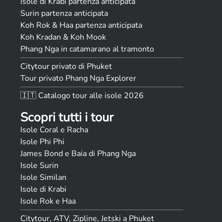
Isole di Krabi partenza anticipata
Surin partenza anticipata
Koh Rok & Haa partenza anticipata
Koh Kradan & Koh Mook
Phang Nga in catamarano al tramonto
Citytour privato di Phuket
Tour privato Phang Nga Explorer
🇮🇹 Catalogo tour alle isole 2026
Scopri tutti i tour
Isole Coral e Racha
Isole Phi Phi
James Bond e Baia di Phang Nga
Isole Surin
Isole Similan
Isole di Krabi
Isole Rok e Haa
Citytour, ATV, Zipline, Jetski a Phuket