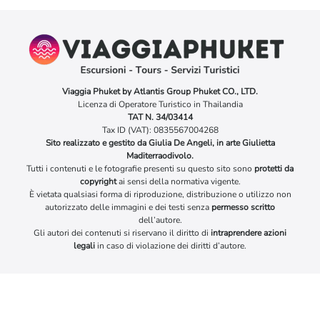
Viaggia Phuket by Atlantis Group Phuket CO., LTD.
Licenza di Operatore Turistico in Thailandia
TAT N. 34/03414
Tax ID (VAT): 0835567004268
Sito realizzato e gestito da Giulia De Angeli, in arte Giulietta
Maditerraodivolo.
Tutti i contenuti e le fotografie presenti su questo sito sono
protetti da
copyright
ai sensi della normativa vigente.
È vietata qualsiasi forma di riproduzione, distribuzione o utilizzo non
autorizzato delle immagini e dei testi senza
permesso scritto
dell’autore.
Gli autori dei contenuti si riservano il diritto di
intraprendere azioni
legali
in caso di violazione dei diritti d’autore.