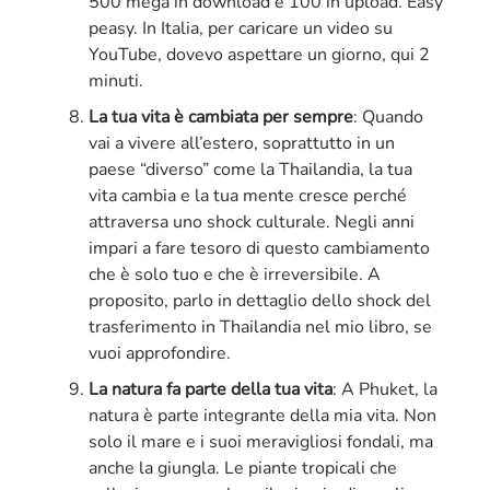
500 mega in download e 100 in upload. Easy
peasy. In Italia, per caricare un video su
YouTube, dovevo aspettare un giorno, qui 2
minuti.
La tua vita è cambiata per sempre
: Quando
vai a vivere all’estero, soprattutto in un
paese “diverso” come la Thailandia, la tua
vita cambia e la tua mente cresce perché
attraversa uno shock culturale. Negli anni
impari a fare tesoro di questo cambiamento
che è solo tuo e che è irreversibile. A
proposito, parlo in dettaglio dello shock del
trasferimento in Thailandia nel mio libro, se
vuoi approfondire.
La natura fa parte della tua vita
: A Phuket, la
natura è parte integrante della mia vita. Non
solo il mare e i suoi meravigliosi fondali, ma
anche la giungla. Le piante tropicali che