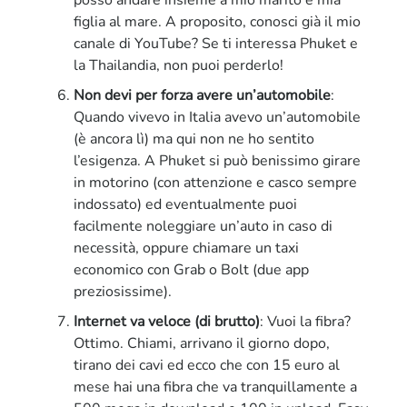
figlia al mare. A proposito, conosci già il mio
canale di YouTube? Se ti interessa Phuket e
la Thailandia, non puoi perderlo!
Non devi per forza avere un’automobile
:
Quando vivevo in Italia avevo un’automobile
(è ancora lì) ma qui non ne ho sentito
l’esigenza. A Phuket si può benissimo girare
in motorino (con attenzione e casco sempre
indossato) ed eventualmente puoi
facilmente noleggiare un’auto in caso di
necessità, oppure chiamare un taxi
economico con Grab o Bolt (due app
preziosissime).
Internet va veloce (di brutto)
: Vuoi la fibra?
Ottimo. Chiami, arrivano il giorno dopo,
tirano dei cavi ed ecco che con 15 euro al
mese hai una fibra che va tranquillamente a