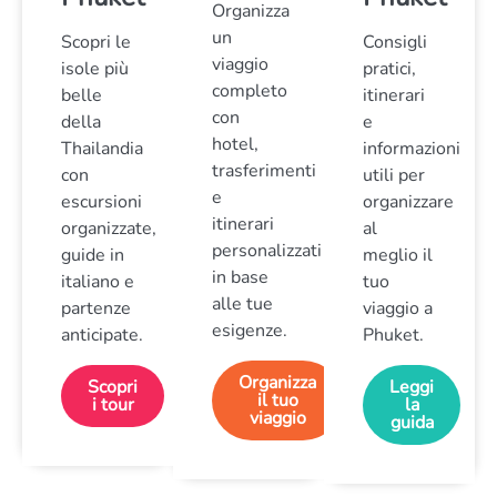
Organizza
un
Scopri le
Consigli
viaggio
isole più
pratici,
completo
belle
itinerari
con
della
e
hotel,
Thailandia
informazioni
trasferimenti
con
utili per
e
escursioni
organizzare
itinerari
organizzate,
al
personalizzati
guide in
meglio il
in base
italiano e
tuo
alle tue
partenze
viaggio a
esigenze.
anticipate.
Phuket.
Organizza
Scopri
Leggi
il tuo
i tour
la
viaggio
guida