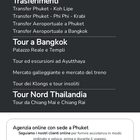
Trasferimenti
Transfer Phuket - Koh Lipe
Transfer Phuket - Phi Phi - Krabi
Transfer Aeroportuale a Phuket
Transfer Aeroportuale a Bangkok
Tour a Bangkok
Palazzo Reale e Templi
Tour ed escursioni ad Ayutthaya
Mercato galleggiante e mercato del treno
Tour dei Klongs e tour insoliti
Tour Nord Thailandia
Tour da Chiang Mai e Chiang Rai
Agenzia online con sede a Phuket
Seguiamo i nostri clienti online
per fornire assistenza in modo
ordinato e veloce, prima e durante il viaggio.