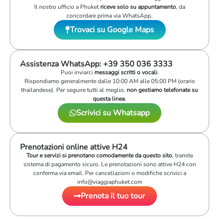
Il nostro ufficio a Phuket
riceve solo su appuntamento
, da
concordare prima via WhatsApp.
Trovaci su Google Maps
Assistenza WhatsApp: +39 350 036 3333
Puoi inviarci
messaggi scritti o vocali
.
Rispondiamo generalmente dalle 10:00 AM alle 05:00 PM (orario
thailandese). Per seguire tutti al meglio,
non gestiamo telefonate su
questa linea
.
Scrivici su Whatsapp
Prenotazioni online attive H24
Tour e servizi si prenotano comodamente da questo sito
, tramite
sistema di pagamento sicuro. Le prenotazioni sono attive H24 con
conferma via email. Per cancellazioni o modifiche scrivici a
info@viaggiaphuket.com
Prenota il tuo tour