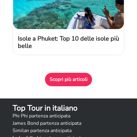
Isole a Phuket: Top 10 delle isole più
belle
Scopri più articoli
Top Tour in italiano
Phi Phi partenza anticipata
James Bond partenza anticipata
Similan partenza anticipata