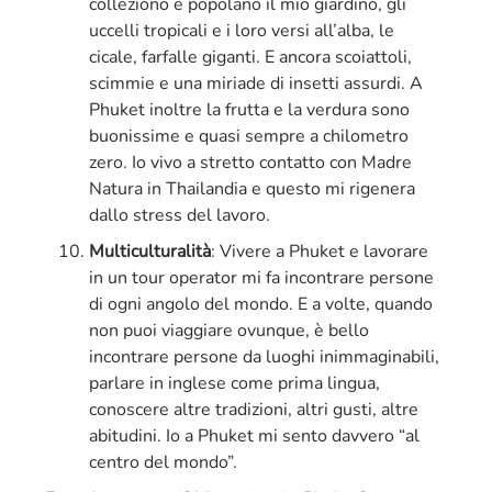
colleziono e popolano il mio giardino, gli
uccelli tropicali e i loro versi all’alba, le
cicale, farfalle giganti. E ancora scoiattoli,
scimmie e una miriade di insetti assurdi. A
Phuket inoltre la frutta e la verdura sono
buonissime e quasi sempre a chilometro
zero. Io vivo a stretto contatto con Madre
Natura in Thailandia e questo mi rigenera
dallo stress del lavoro.
Multiculturalità
: Vivere a Phuket e lavorare
in un tour operator mi fa incontrare persone
di ogni angolo del mondo. E a volte, quando
non puoi viaggiare ovunque, è bello
incontrare persone da luoghi inimmaginabili,
parlare in inglese come prima lingua,
conoscere altre tradizioni, altri gusti, altre
abitudini. Io a Phuket mi sento davvero “al
centro del mondo”.