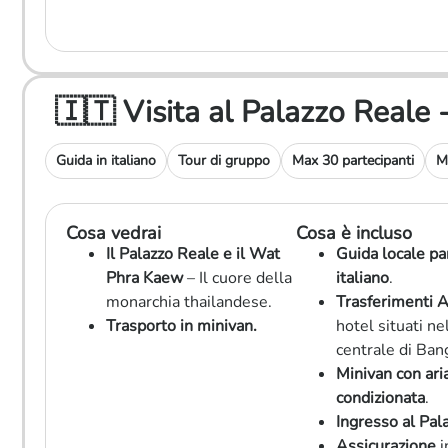
🇮🇹 Visita al Palazzo Real
Guida in italiano
Tour di gruppo
Max 30 partecipanti
M
Cosa vedrai
Cosa è incluso
Il Palazzo Reale e il Wat
Guida locale pa
Phra Kaew
– Il cuore della
italiano
.
monarchia thailandese.
Trasferimenti 
Trasporto in minivan.
hotel situati ne
centrale di Ban
Minivan con ari
condizionata
.
Ingresso al Pal
Assicurazione
i