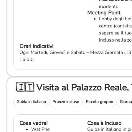
incidenti.
Meeting Point
Lobby degli hot
centro (contatta
sapere se il tuo
incluso nella zo
Orari indicativi
Ogni Martedì, Giovedì e Sabato – Mezza Giornata (1
16:00)
🇮🇹 Visita al Palazzo Reale,
Guida in italiano
Pranzo incluso
Piccolo gruppo
Giorna
Cosa vedrai
Cosa è incluso
Wat Pho
Guida in italiano in pi