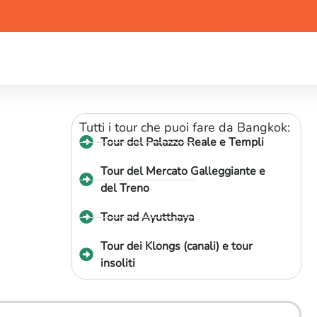
Tutti i tour che puoi fare da Bangkok:
Tour del Palazzo Reale e Templi
Tour del Mercato Galleggiante e
del Treno
Tour ad Ayutthaya
Tour dei Klongs (canali) e tour
insoliti