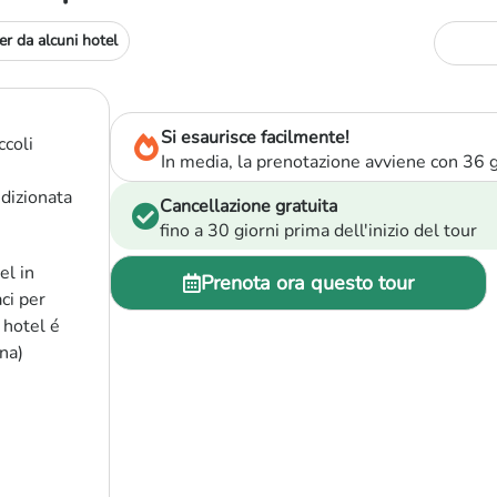
er da alcuni hotel
Si esaurisce facilmente!
ccoli
In media, la prenotazione avviene con 36 gi
ndizionata
Cancellazione gratuita
fino a 30 giorni prima dell'inizio del tour
el in
Prenota ora questo tour
ci per
 hotel é
na)