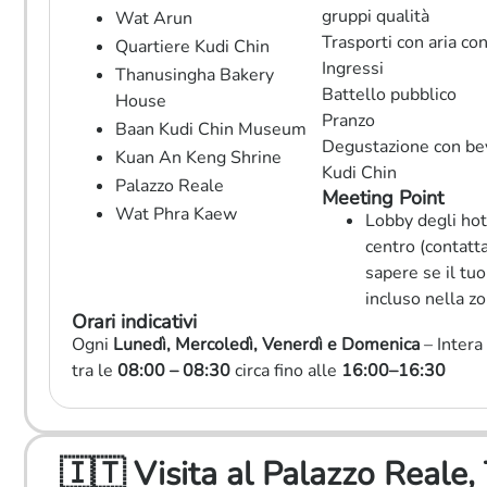
gruppi qualità
Wat Arun
Trasporti con aria co
Quartiere Kudi Chin
Ingressi
Thanusingha Bakery
Battello pubblico
House
Pranzo
Baan Kudi Chin Museum
Degustazione con be
Kuan An Keng Shrine
Kudi Chin
Palazzo Reale
Meeting Point
Wat Phra Kaew
Lobby degli hot
centro (contatta
sapere se il tuo
incluso nella zo
Orari indicativi
Ogni
Lunedì, Mercoledì, Venerdì e Domenica
– Intera
tra le
08:00 – 08:30
circa fino alle
16:00–16:30
🇮🇹 Visita al Palazzo Reale