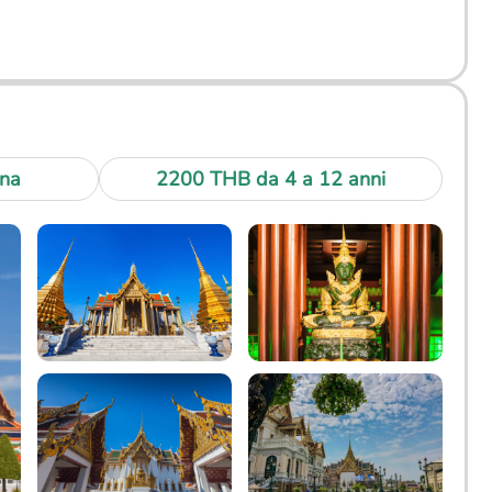
na
2200 THB da 4 a 12 anni