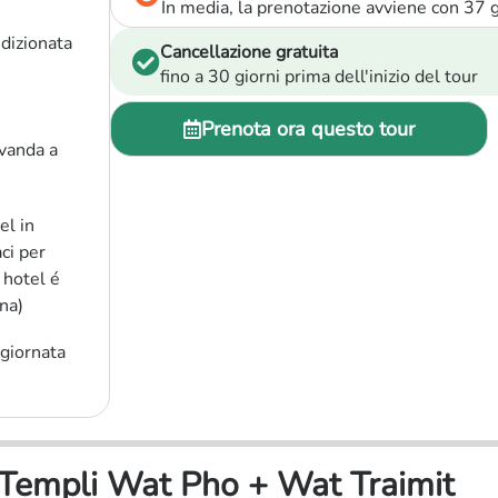
In media, la prenotazione avviene con 37 gi
ndizionata
Cancellazione gratuita
fino a 30 giorni prima dell'inizio del tour
Prenota ora questo tour
vanda a
el in
ci per
 hotel é
na)
 giornata
, Templi Wat Pho + Wat Traimit