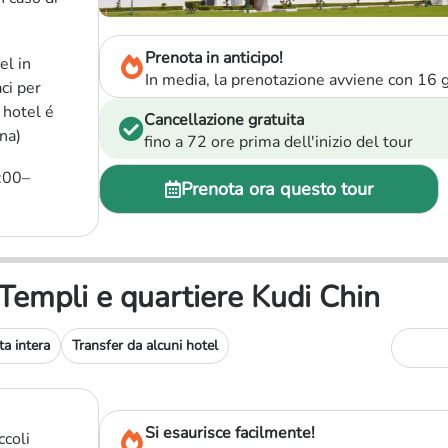
Prenota in anticipo!
el in
In media, la prenotazione avviene con 16 gi
ci per
 hotel é
Cancellazione gratuita
na)
fino a 72 ore prima dell'inizio del tour
3:00–
Prenota ora questo tour
 Templi e quartiere Kudi Chin
ta intera
Transfer da alcuni hotel
Si esaurisce facilmente!
ccoli