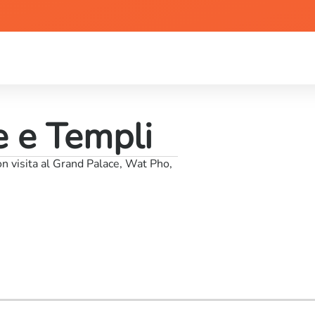
e e Templi
con visita al Grand Palace, Wat Pho,