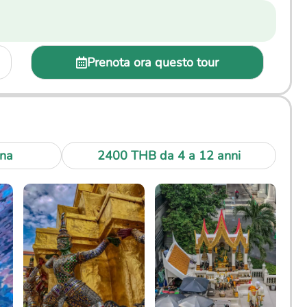
Prenota ora questo tour
na
2400 THB da 4 a 12 anni