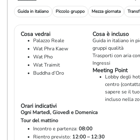
Guida in italiano
Piccolo gruppo
Mezza giornata
Transf
Cosa vedrai
Cosa è incluso
Palazzo Reale
Guida in italiano in pi
gruppi qualità
Wat Phra Kaew
Trasporti con aria co
Wat Pho
Ingressi
Wat Traimit
Meeting Point
Buddha d’Oro
Lobby degli hot
centro (contatta
sapere se il tuo
incluso nella zo
Orari indicativi
Ogni Martedì, Giovedì e Domenica
Tour del mattino
Incontro e partenza:
08:00
Rientro previsto:
12:00 – 12:30