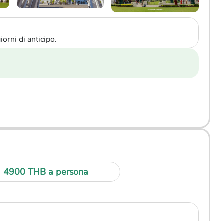
orni di anticipo.
4900 THB a persona