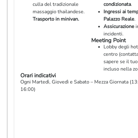
culla del tradizionale
condizionata
.
massaggio thailandese.
Ingressi ai temp
Trasporto in minivan.
Palazzo Reale
.
Assicurazione
i
incidenti.
Meeting Point
Lobby degli hot
centro (contatta
sapere se il tuo
incluso nella zo
Orari indicativi
Ogni Martedì, Giovedì e Sabato – Mezza Giornata (1
16:00)