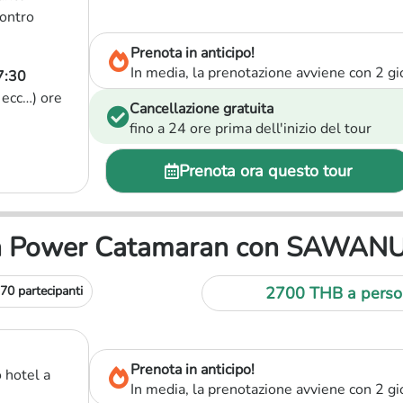
contro
Prenota in anticipo!
In media, la prenotazione avviene con 2 gio
7:30
 ecc…) ore
Cancellazione gratuita
fino a 24 ore prima dell'inizio del tour
Prenota ora questo tour
 in Power Catamaran con SAWAN
70 partecipanti
2700 THB
a perso
Prenota in anticipo!
 hotel a
In media, la prenotazione avviene con 2 gio