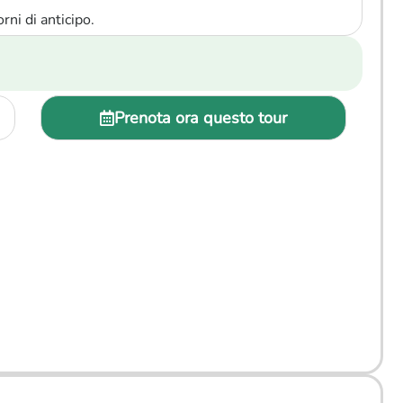
rni di anticipo.
Prenota ora questo tour