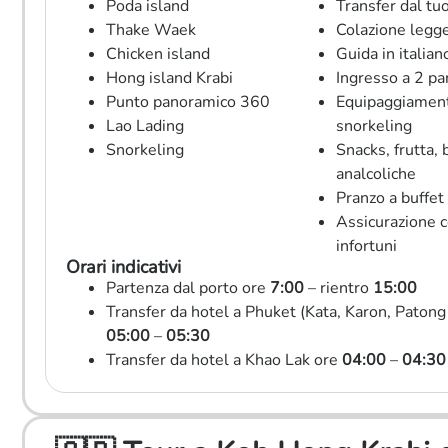
Poda island
Transfer dal tu
Thake Waek
Colazione legg
Chicken island
Guida in italian
Hong island Krabi
Ingresso a 2 pa
Punto panoramico 360
Equipaggiamen
Lao Lading
snorkeling
Snorkeling
Snacks, frutta, 
analcoliche
Pranzo a buffet
Assicurazione 
infortuni
Orari indicativi
Partenza dal porto ore
7:00
– rientro
15:00
Transfer da hotel a Phuket (Kata, Karon, Patong
05:00
–
05:30
Transfer da hotel a Khao Lak ore
04:00
–
04:30