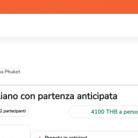
gia Phuket
aliano con partenza anticipata
 partecipanti
4100 THB
a perso