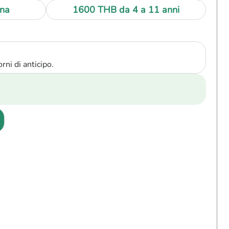
na
1600 THB
da 4 a 11 anni
rni di anticipo.