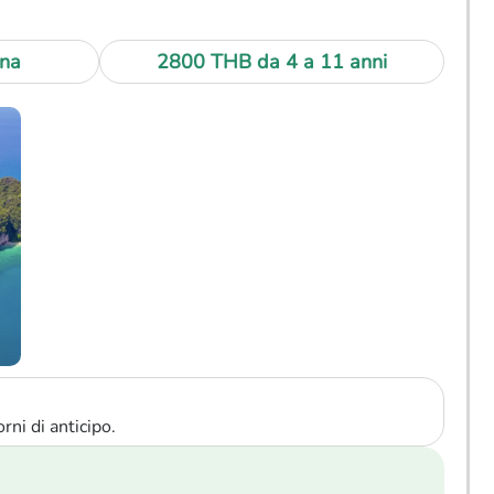
na
2800 THB
da 4 a 11 anni
rni di anticipo.