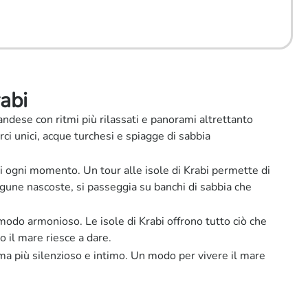
rabi
landese con ritmi più rilassati e panorami altrettanto
ci unici, acque turchesi e spiagge di sabbia
i ogni momento. Un tour alle isole di Krabi permette di
lagune nascoste, si passeggia su banchi di sabbia che
 modo armonioso. Le isole di Krabi offrono tutto ciò che
o il mare riesce a dare.
 ma più silenzioso e intimo. Un modo per vivere il mare