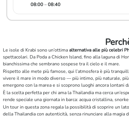
08:00
–
08:40
Perchè
Le isole di Krabi sono un’ottima
alternativa alle più celebri Ph
spettacolari. Da Poda a Chicken Island, fino alla laguna di Ho
bianchissima che sembrano sospese tra il cielo e il mare.
Rispetto alle mete più famose, qui l’atmosfera è più tranqui
vivere il mare in modo diverso — più intimo, più naturale, più
emergono con la marea e si scoprono luoghi ancora lontani d
È la scelta perfetta per chi ama la Thailandia ma cerca un’esp
rende speciale una giornata in barca: acqua cristallina, snorke
Un tour in questa zona regala la possibilità di scoprire un l
della Thailandia con autenticità, senza rinunciare alla magia d