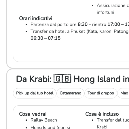
Assicurazione 
infortuni
Orari indicativi
Partenza dal porto ore
8:30
– rientro
17:00 – 1
Transfer da hotel a Phuket (Kata, Karon, Patong
06:30
–
07:15
Da Krabi: 🇬🇧 Hong Island
Pick up dal tuo hotel
Catamarano
Tour di gruppo
Max 
Cosa vedrai
Cosa è incluso
Railay Beach
Transfer dal tuo
Krabi
Hong Island (non si