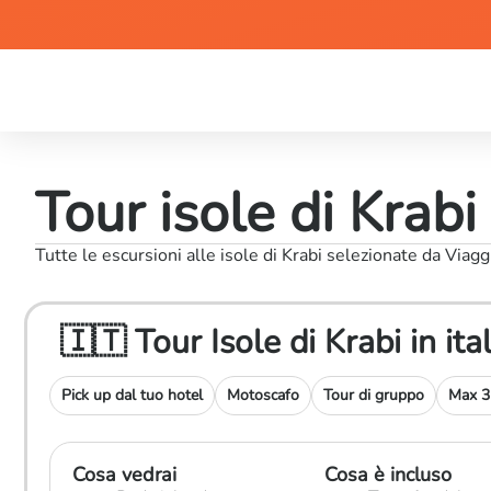
Tour isole di Krabi
Tutte le escursioni alle isole di Krabi selezionate da Viag
🇮🇹 Tour Isole di Krabi in it
Pick up dal tuo hotel
Motoscafo
Tour di gruppo
Max 32
Cosa vedrai
Cosa è incluso