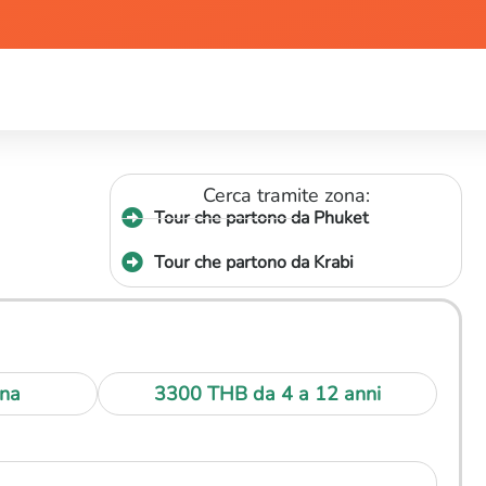
Cerca tramite zona:
Tour che partono da Phuket
Tour che partono da Krabi
na
3300 THB
da 4 a 12 anni