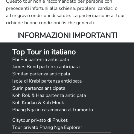
Questo tour non è raccomandato per persone con
precedenti infortuni alla schiena, problemi cardiaci o
altre gravi condizioni di salute. La partecipazione al tour
richiede buone condizioni fisiche generali.
INFORMAZIONI IMPORTANTI
Top Tour in italiano
Phi Phi partenza anticipata
James Bond partenza anticipata
Similan partenza anticipata
Isole di Krabi partenza anticipata
Surin partenza anticipata
Koh Rok & Haa partenza anticipata
Koh Kradan & Koh Mook
Phang Nga in catamarano al tramonto
Citytour privato di Phuket
Tour privato Phang Nga Explorer