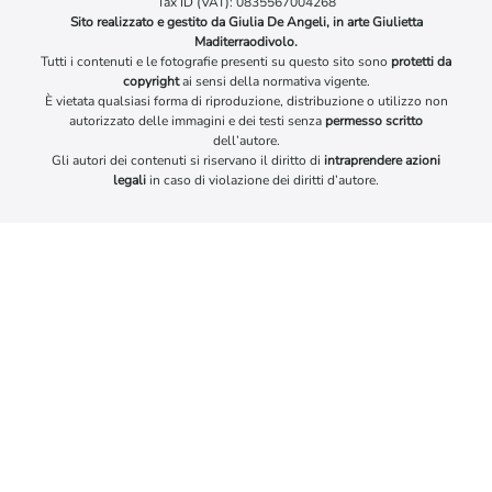
Tax ID (VAT): 0835567004268
Sito realizzato e gestito da Giulia De Angeli, in arte Giulietta
Maditerraodivolo.
Tutti i contenuti e le fotografie presenti su questo sito sono
protetti da
copyright
ai sensi della normativa vigente.
È vietata qualsiasi forma di riproduzione, distribuzione o utilizzo non
autorizzato delle immagini e dei testi senza
permesso scritto
dell’autore.
Gli autori dei contenuti si riservano il diritto di
intraprendere azioni
legali
in caso di violazione dei diritti d’autore.