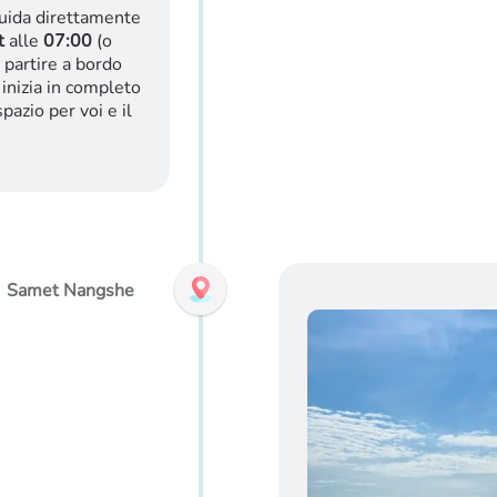
guida direttamente
t
alle
07:00
(o
 partire a bordo
o inizia in completo
pazio per voi e il
Samet Nangshe