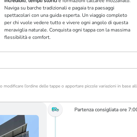
incredibili
,
templi storici
e formazioni calcaree mozzafiato.
Naviga su barche tradizionali e pagaia tra paesaggi
spettacolari con una guida esperta. Un viaggio completo
per chi vuole vedere tutto e vivere ogni angolo di questa
meraviglia naturale. Conquista ogni tappa con la massima
flessibilità e comfort.
 modificare l’ordine delle tappe o apportare piccole variazioni in base alle
Partenza consigliata ore 7:0