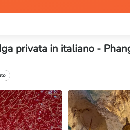
ga privata in italiano - Pha
ato