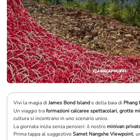
Vivi la magia di
James Bond Island
e della baia di
Phang 
Un viaggio tra
formazioni calcaree spettacolari, grotte mi
cultura si incontrano in uno scenario unico.
La giornata inizia senza pensieri: il nostro
minivan privat
Prima tappa al suggestivo
Samet Nangshe Viewpoint
, u