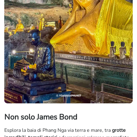
Non solo James Bond
Esplora la baia di Phang Nga via terra e mare, tra
grotte