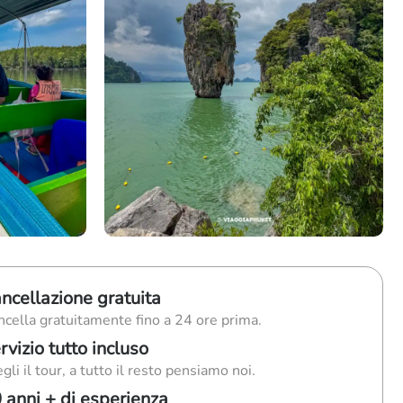
ncellazione gratuita
cella gratuitamente fino a 24 ore prima.
rvizio tutto incluso
gli il tour, a tutto il resto pensiamo noi.
 anni + di esperienza