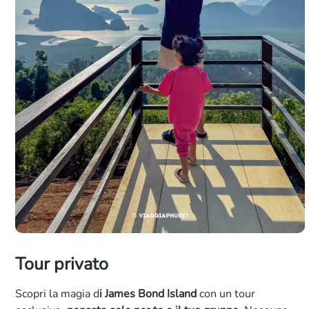
Tour privato
Scopri la magia d
i James Bond Island
con un tour