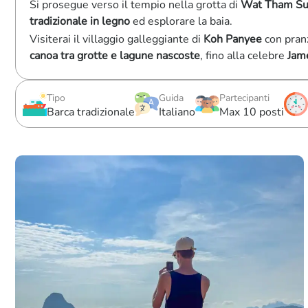
Si prosegue verso il tempio nella grotta di
Wat Tham S
tradizionale in legno
ed esplorare la baia.
Visiterai il villaggio galleggiante di
Koh Panyee
con pranz
canoa tra grotte e lagune nascoste
, fino alla celebre
Jam
Tipo
Guida
Partecipanti
Barca tradizionale
Italiano
Max 10 posti