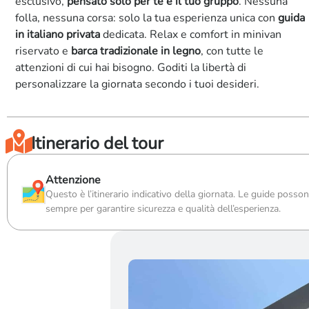
esclusivo,
pensato solo per te e il tuo gruppo
. Nessuna
folla, nessuna corsa: solo la tua esperienza unica con
guida
in italiano privata
dedicata. Relax e comfort in minivan
riservato e
barca tradizionale in legno
, con tutte le
attenzioni di cui hai bisogno. Goditi la libertà di
personalizzare la giornata secondo i tuoi desideri.
Itinerario del tour
Attenzione
Questo è l’itinerario indicativo della giornata. Le guide possono
sempre per garantire sicurezza e qualità dell’esperienza.