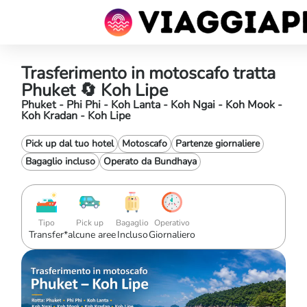
Trasferimento in motoscafo tratta
Phuket 🔄 Koh Lipe
Phuket - Phi Phi - Koh Lanta - Koh Ngai - Koh Mook -
Koh Kradan - Koh Lipe
Pick up dal tuo hotel
Motoscafo
Partenze giornaliere
Bagaglio incluso
Operato da Bundhaya
Tipo
Pick up
Bagaglio
Operativo
Transfer
*alcune aree
Incluso
Giornaliero