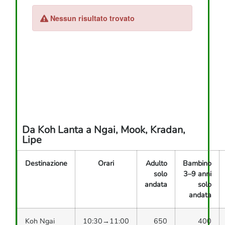
Da Koh Lanta a Ngai, Mook, Kradan,
Lipe
Destinazione
Orari
Adulto
Bambino
solo
3–9 anni
andata
solo
andata
Koh Ngai
10:30→11:00
650
400