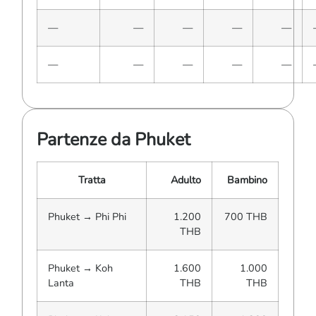
—
—
—
—
—
—
—
—
—
—
Partenze da Phuket
Tratta
Adulto
Bambino
Phuket → Phi Phi
1.200
700 THB
THB
Phuket → Koh
1.600
1.000
Lanta
THB
THB