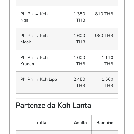
Phi Phi → Koh
1.350
810 THB
Ngai
THB
Phi Phi → Koh
1.600
960 THB
Mook
THB
Phi Phi → Koh
1.600
1.110
Kradan
THB
THB
Phi Phi → Koh Lipe
2.450
1.560
THB
THB
Partenze da Koh Lanta
Tratta
Adulto
Bambino