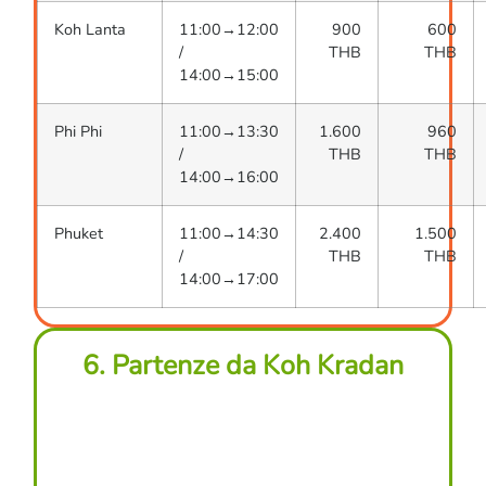
Koh Lanta
11:00→12:00
900
600
/
THB
THB
14:00→15:00
Phi Phi
11:00→13:30
1.600
960
/
THB
THB
14:00→16:00
Phuket
11:00→14:30
2.400
1.500
/
THB
THB
14:00→17:00
6. Partenze da Koh Kradan