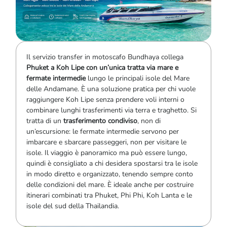
Il servizio transfer in motoscafo Bundhaya collega
Phuket a Koh Lipe con un’unica tratta via mare e
fermate intermedie
lungo le principali isole del Mare
delle Andamane. È una soluzione pratica per chi vuole
raggiungere Koh Lipe senza prendere voli interni o
combinare lunghi trasferimenti via terra e traghetto. Si
tratta di un
trasferimento condiviso
, non di
un’escursione: le fermate intermedie servono per
imbarcare e sbarcare passeggeri, non per visitare le
isole. Il viaggio è panoramico ma può essere lungo,
quindi è consigliato a chi desidera spostarsi tra le isole
in modo diretto e organizzato, tenendo sempre conto
delle condizioni del mare. È ideale anche per costruire
itinerari combinati tra Phuket, Phi Phi, Koh Lanta e le
isole del sud della Thailandia.