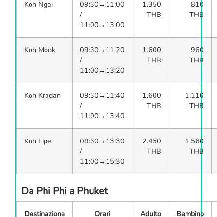
Koh Ngai
09:30→11:00
1.350
810
/
THB
THB
11:00→13:00
Koh Mook
09:30→11:20
1.600
960
/
THB
THB
11:00→13:20
Koh Kradan
09:30→11:40
1.600
1.110
/
THB
THB
11:00→13:40
Koh Lipe
09:30→13:30
2.450
1.560
/
THB
THB
11:00→15:30
Da Phi Phi a Phuket
Destinazione
Orari
Adulto
Bambino