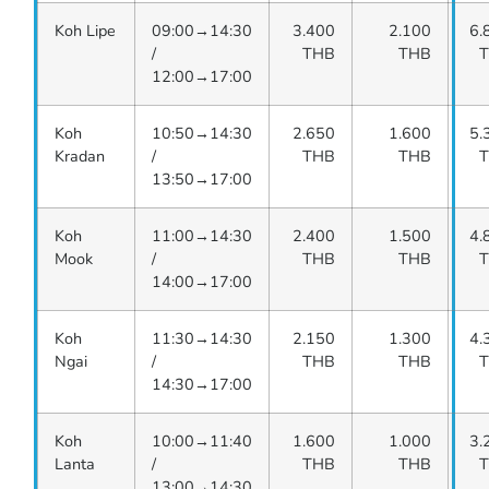
Koh Lipe
09:00→14:30
3.400
2.100
6.
/
THB
THB
12:00→17:00
Koh
10:50→14:30
2.650
1.600
5.
Kradan
/
THB
THB
13:50→17:00
Koh
11:00→14:30
2.400
1.500
4.
Mook
/
THB
THB
14:00→17:00
Koh
11:30→14:30
2.150
1.300
4.
Ngai
/
THB
THB
14:30→17:00
Koh
10:00→11:40
1.600
1.000
3.
Lanta
/
THB
THB
13:00→14:30