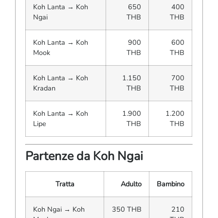
Koh Lanta → Koh
650
400
Ngai
THB
THB
Koh Lanta → Koh
900
600
Mook
THB
THB
Koh Lanta → Koh
1.150
700
Kradan
THB
THB
Koh Lanta → Koh
1.900
1.200
Lipe
THB
THB
Partenze da Koh Ngai
Tratta
Adulto
Bambino
Koh Ngai → Koh
350 THB
210