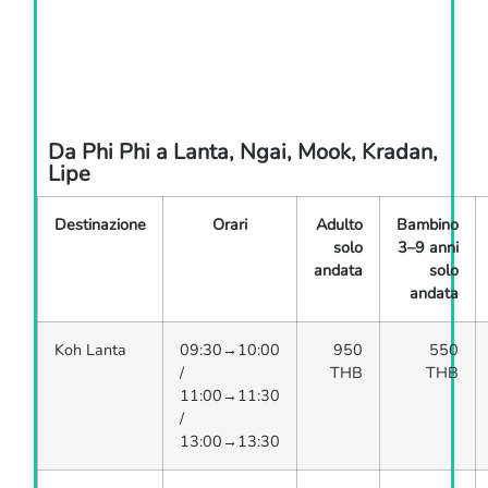
Da Phi Phi a Lanta, Ngai, Mook, Kradan,
Lipe
Destinazione
Orari
Adulto
Bambino
solo
3–9 anni
andata
solo
andata
Koh Lanta
09:30→10:00
950
550
/
THB
THB
11:00→11:30
/
13:00→13:30