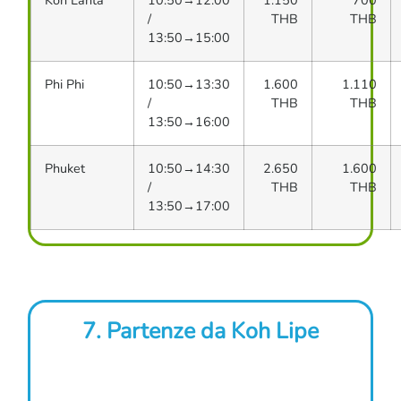
Koh Lanta
10:50→12:00
1.150
700
/
THB
THB
13:50→15:00
Phi Phi
10:50→13:30
1.600
1.110
/
THB
THB
13:50→16:00
Phuket
10:50→14:30
2.650
1.600
/
THB
THB
13:50→17:00
7. Partenze da Koh Lipe