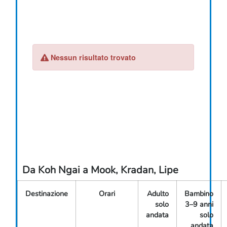
Da Koh Ngai a Mook, Kradan, Lipe
Destinazione
Orari
Adulto
Bambino
solo
3–9 anni
andata
solo
andata