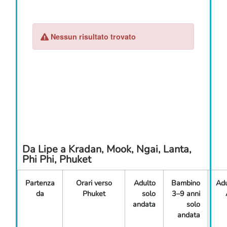
Da Lipe a Kradan, Mook, Ngai, Lanta,
Phi Phi, Phuket
Partenza
Orari verso
Adulto
Bambino
Adu
da
Phuket
solo
3–9 anni
andata
solo
andata