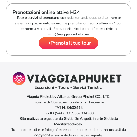
Prenotazioni online attive H24
Tour e servizi si prenotano comodamente da questo sito
, tramite
sistema di pagamento sicuro. Le prenotazioni sono attive H24 con
conferma via email. Per cancellazioni o modifiche scrivici a
info@viaggiaphuket.com
Prenota il tuo tour
Viaggia Phuket by Atlantis Group Phuket CO., LTD.
Licenza di Operatore Turistico in Thailandia
TAT N. 34/03414
Tax ID (VAT): 0835567004268
Sito realizzato e gestito da Giulia De Angeli, in arte Giulietta
Maditerraodivolo.
Tutti i contenuti e le fotografie presenti su questo sito sono
protetti da
copyright
ai sensi della normativa vigente.