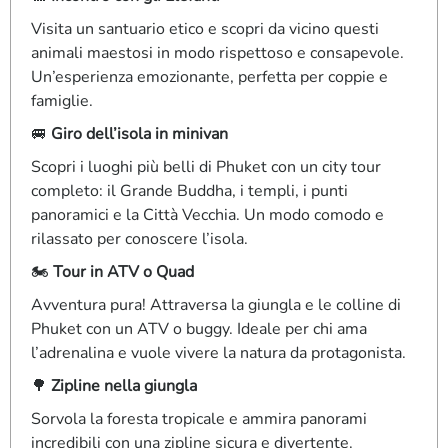
Visita un santuario etico e scopri da vicino questi
animali maestosi in modo rispettoso e consapevole.
Un’esperienza emozionante, perfetta per coppie e
famiglie.
🚐
Giro dell’isola in minivan
Scopri i luoghi più belli di Phuket con un city tour
completo: il Grande Buddha, i templi, i punti
panoramici e la Città Vecchia. Un modo comodo e
rilassato per conoscere l’isola.
🏍️
Tour in ATV o Quad
Avventura pura! Attraversa la giungla e le colline di
Phuket con un ATV o buggy. Ideale per chi ama
l’adrenalina e vuole vivere la natura da protagonista.
🌳
Zipline nella giungla
Sorvola la foresta tropicale e ammira panorami
incredibili con una zipline sicura e divertente.