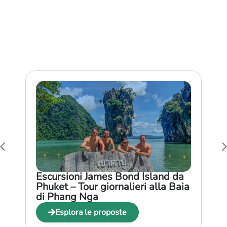
Escursioni Similan Island da
Phuket – Tour giornalieri da
Phuket & Khao Lak
Esplora le proposte