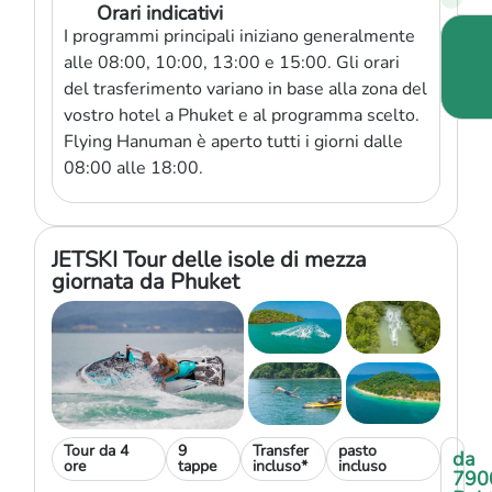
Orari indicativi
I programmi principali iniziano generalmente
alle 08:00, 10:00, 13:00 e 15:00. Gli orari
del trasferimento variano in base alla zona del
vostro hotel a Phuket e al programma scelto.
Flying Hanuman è aperto tutti i giorni dalle
08:00 alle 18:00.
JETSKI Tour delle isole di mezza
giornata da Phuket
Tour da 4
9
Transfer
pasto
da
ore
tappe
incluso*
incluso
790