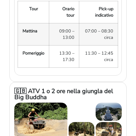
Tour
Orario
Pick-up
tour
indicativo
Mattina
09:00 –
07:00 – 08:30
13:00
circa
Pomeriggio
13:30 –
11:30 – 12:45
17:30
circa
🇬🇧 ATV 1 o 2 ore nella giungla del
Big Buddha