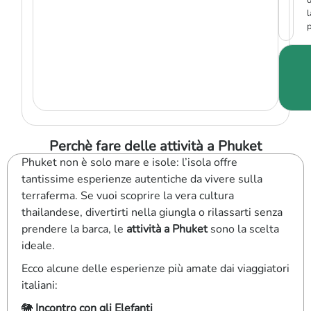
l
p
Perchè fare delle attività a Phuket
Phuket non è solo mare e isole: l’isola offre
tantissime esperienze autentiche da vivere sulla
terraferma. Se vuoi scoprire la vera cultura
thailandese, divertirti nella giungla o rilassarti senza
prendere la barca, le
attività a Phuket
sono la scelta
ideale.
Ecco alcune delle esperienze più amate dai viaggiatori
italiani:
🐘
Incontro con gli Elefanti