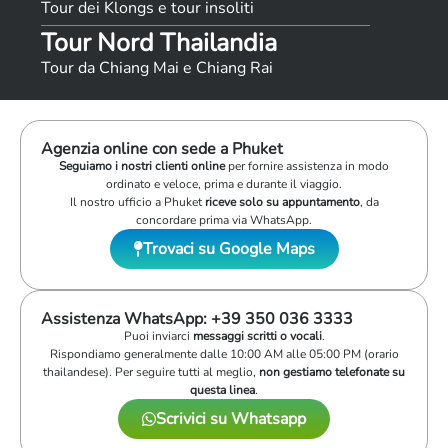
Tour dei Klongs e tour insoliti
Tour Nord Thailandia
Tour da Chiang Mai e Chiang Rai
Agenzia online con sede a Phuket
Seguiamo i nostri clienti online
per fornire assistenza in modo
ordinato e veloce, prima e durante il viaggio.
Il nostro ufficio a Phuket
riceve solo su appuntamento
, da
concordare prima via WhatsApp.
Trovaci su Google Maps
Assistenza WhatsApp: +39 350 036 3333
Puoi inviarci
messaggi scritti o vocali
.
Rispondiamo generalmente dalle 10:00 AM alle 05:00 PM (orario
thailandese). Per seguire tutti al meglio,
non gestiamo telefonate su
questa linea
.
Scrivici su Whatsapp